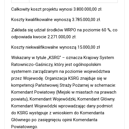
Całkowity koszt projektu wynosi 3.800.000,00 zł.
Koszty kwalifikowalne wynoszą 3.785.000,00 zł.
Zakłada się udział środków WRPO na poziomie 60 %, co
odpowiada kwocie 2.271.000,00 zł.
Koszty niekwalifikowalne wynoszą 15.000,00 zł
Wskazany w tytule „KSRG” – oznacza Krajowy System
Ratowniczo-Gaśniczy, który jest ogólnopolskim
systemem zarządzanym na poziomie województwa
przez Wojewodę. Organizacja KSRG znajduje się w
kompetencji Państwowej Straży Pożarnej w schemacie:
Komendant Powiatowy (Miejski w miastach na prawach
powiatu), Komendant Wojewódzki, Komendant Główny.
Komendant Wojewódzki wprowadzając dany podmiot
do KSRG występuje z wnioskiem do Komendanta
Głównego po zasięgnięciu opinii Komendanta
Powiatowego.