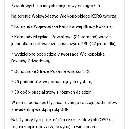
żywiołowych lub innych miejscowych zagrożeń.
Na terenie Województwa Wielkopolskiego KSRG tworzą:
* Komenda Wojewódzka Państwowej Straży Pożarnej,
* Komendy Miejskie i Powiatowe (31 komend) wraz z
jednostkami ratowniczo-gaśniczymi PSP (42 jednostki),
* wydzielone pododdziały tworzące Wielkopolską
Brygadę Odwodową,
* Ochotnicze Straże Pożarne w ilości 312,
* 20 podmiotów wspomagających system,
* 30 osób-specjalistów z różnych dziedzin.
W sumie ponad pół tysiąca różnego rodzaju podmiotów
z ewidentną wiodącą rolą OSP.
Należy przy tym podkreślić rolę sił rządowych (OSP są
organizacjami pozarządowymi), a więc przede