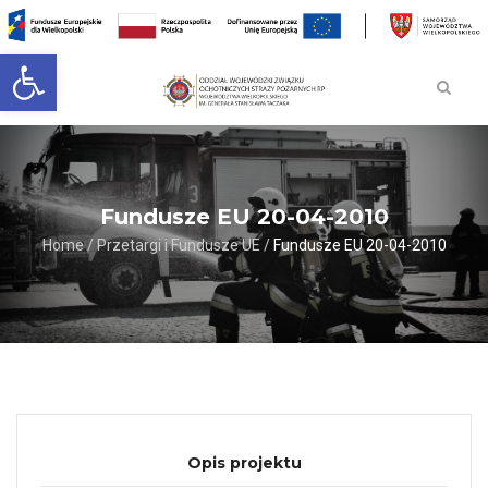
Open toolbar
Fundusze EU 20-04-2010
Home
/
Przetargi i Fundusze UE
/
Fundusze EU 20-04-2010
Opis projektu