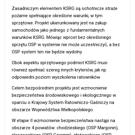
Zasadniczym elementem KSRG są ochotnicze straże
pożarne spełniające określone warunki, w tym
sprzętowe. Projekt ukierunkowany jest na zakup
samochodów jako jednego z fundamentalnych
warunków KSRG. Mówiąc wprost bez określonego
sprzętu OSP w systemie nie może uczestniczyć, a bez
OSP system ten nie będzie wydolny.
Obok aspektu sprzętowego podmiot KSRG musi
również spełniać szereg innych kryteriów, jak np.
odpowiedni poziom wyszkolenia ratowników.
Celem bezpośrednim projektu jest wzmocnienie
bezpieczeństwa środowiskowego i ekologicznego w
oparciu o Krajowy System Ratowniczo-Gaśniczy na
obszarze Województwa Wielkopolskiego.
W etapie II wzmocnienie bezpieczeństwa nastąpi na
obszarze 4 powiatów: chodzieskiego (OSP Margonin),
pleszewskiego (OSP Czermin), złotowskiego (OSP