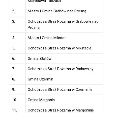
Stanisława Taczaka
2.
Miasto i Gmina Grabów nad Prosną
3.
Ochotnicza Straż Pożarna w Grabowie nad
Prosną
4.
Miasto i Gmina Mikstat
5.
Ochotnicza Straż Pożarna w Mikstacie
6.
Gmina Złotów
7.
Ochotnicza Straż Pożarna w Radawnicy
8.
Gmina Czermin
9.
Ochotnicza Straż Pożarna w Czerminie
10.
Gmina Margonin
11.
Ochotnicza Straż Pożarna w Margoninie