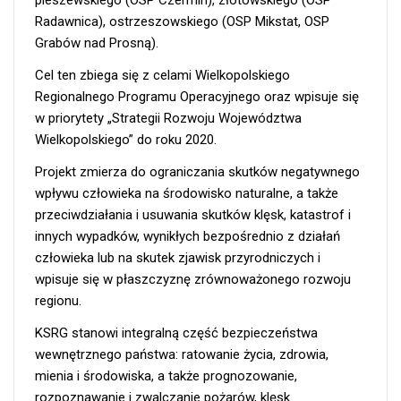
Radawnica), ostrzeszowskiego (OSP Mikstat, OSP
Grabów nad Prosną).
Cel ten zbiega się z celami Wielkopolskiego
Regionalnego Programu Operacyjnego oraz wpisuje się
w priorytety „Strategii Rozwoju Województwa
Wielkopolskiego” do roku 2020.
Projekt zmierza do ograniczania skutków negatywnego
wpływu człowieka na środowisko naturalne, a także
przeciwdziałania i usuwania skutków klęsk, katastrof i
innych wypadków, wynikłych bezpośrednio z działań
człowieka lub na skutek zjawisk przyrodniczych i
wpisuje się w płaszczyznę zrównoważonego rozwoju
regionu.
KSRG stanowi integralną część bezpieczeństwa
wewnętrznego państwa: ratowanie życia, zdrowia,
mienia i środowiska, a także prognozowanie,
rozpoznawanie i zwalczanie pożarów, klęsk