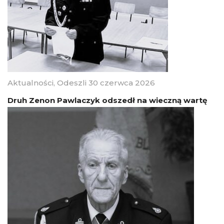
Aktualności
,
Odeszli
30 czerwca 2026
Druh Zenon Pawlaczyk odszedł na wieczną wartę