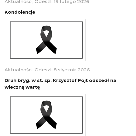
Aktualności
,
Odeszli
19 lutego 2026
Kondolencje
Aktualności
,
Odeszli
8 stycznia 2026
Druh bryg. w st. sp. Krzysztof Fojt odszedł na
wieczną wartę