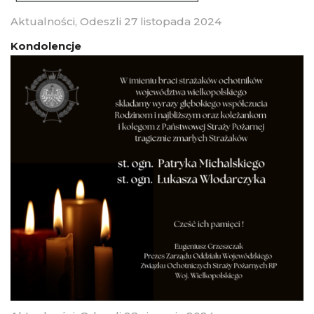
Aktualności
,
Odeszli
27 listopada 2024
Kondolencje