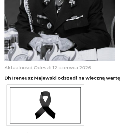
Aktualności
,
Odeszli
12 czerwca 2026
Dh Ireneusz Majewski odszedł na wieczną wartę