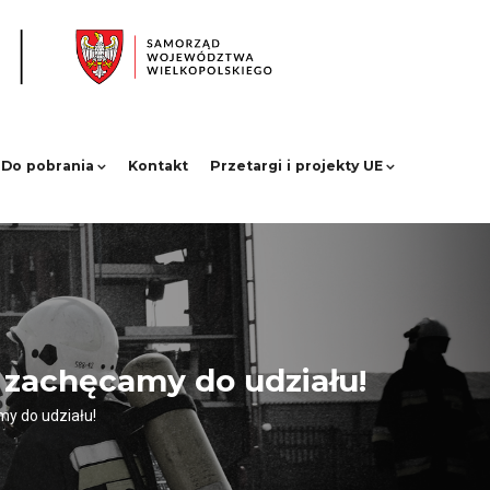
Do pobrania
Kontakt
Przetargi i projekty UE
 zachęcamy do udziału!
y do udziału!