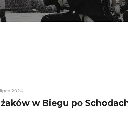
 lipca 2024
rażaków w Biegu po Schodach