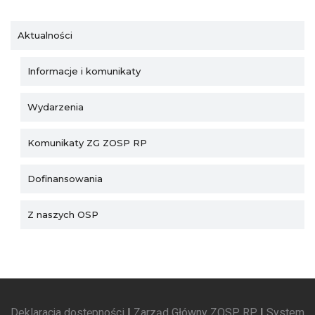
Aktualności
Informacje i komunikaty
Wydarzenia
Komunikaty ZG ZOSP RP
Dofinansowania
Z naszych OSP
Deklaracja dostępności
|
Zarząd Główny ZOSP RP
|
System