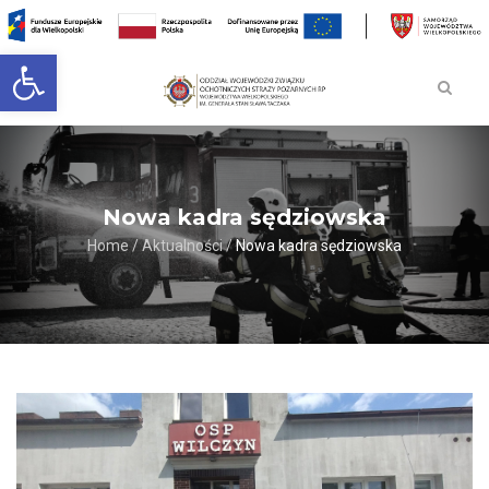
Open toolbar
Nowa kadra sędziowska
Home
/
Aktualności
/
Nowa kadra sędziowska