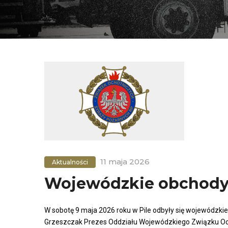
11 maja 2026
Aktualności
Wojewódzkie obchody „
W sobotę 9 maja 2026 roku w Pile odbyły się wojewódzkie
Grzeszczak Prezes Oddziału Wojewódzkiego Związku Och