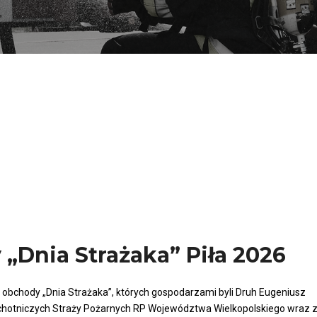
Dnia Strażaka” Piła 2026
 obchody „Dnia Strażaka”, których gospodarzami byli Druh Eugeniusz
otniczych Straży Pożarnych RP Województwa Wielkopolskiego wraz ze 