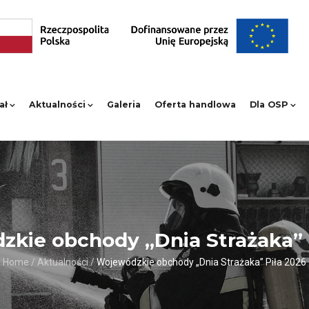
ał
Aktualności
Galeria
Oferta handlowa
Dla OSP
kie obchody „Dnia Strażaka” 
Home
/
Aktualności
/
Wojewódzkie obchody „Dnia Strażaka” Piła 2026